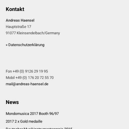
Kontakt
Andreas Haensel
Hauptstraße 17
91077 Kleinsendelbach/Germany
» Datenschutzerklärung
Fon +49 (0) 9126 29 19 95
Mobil +49 (0) 176 20 72 55 70
mail@andreas-haensel.de
News
Mondomusica 2017 Booth 96/97
2017 2 x Gold medaille