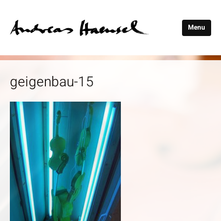
Menu
Andreas
Haensel
geigenbau-15