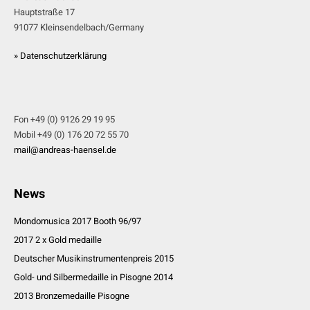
Hauptstraße 17
91077 Kleinsendelbach/Germany
» Datenschutzerklärung
Fon +49 (0) 9126 29 19 95
Mobil +49 (0) 176 20 72 55 70
mail@andreas-haensel.de
News
Mondomusica 2017 Booth 96/97
2017 2 x Gold medaille
Deutscher Musikinstrumentenpreis 2015
Gold- und Silbermedaille in Pisogne 2014
2013 Bronzemedaille Pisogne