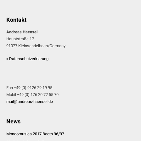
Kontakt
Andreas Haensel
Hauptstraße 17
91077 Kleinsendelbach/Germany
» Datenschutzerklärung
Fon +49 (0) 9126 29 19 95
Mobil +49 (0) 176 20 72 55 70
mail@andreas-haensel.de
News
Mondomusica 2017 Booth 96/97