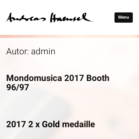
Menu
Andreas
Haensel
Autor:
admin
Mondomusica 2017 Booth
96/97
2017 2 x Gold medaille