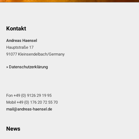
Kontakt
Andreas Haensel
Hauptstraße 17
91077 Kleinsendelbach/Germany
» Datenschutzerklärung
Fon +49 (0) 9126 29 19 95
Mobil +49 (0) 176 20 72 55 70
mail@andreas-haensel.de
News