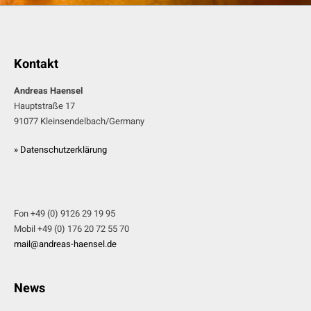
Kontakt
Andreas Haensel
Hauptstraße 17
91077 Kleinsendelbach/Germany
» Datenschutzerklärung
Fon +49 (0) 9126 29 19 95
Mobil +49 (0) 176 20 72 55 70
mail@andreas-haensel.de
News