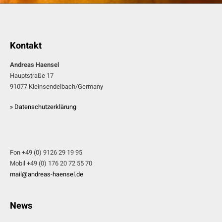
Kontakt
Andreas Haensel
Hauptstraße 17
91077 Kleinsendelbach/Germany
» Datenschutzerklärung
Fon +49 (0) 9126 29 19 95
Mobil +49 (0) 176 20 72 55 70
mail@andreas-haensel.de
News