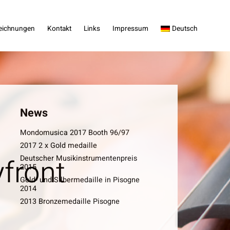
eichnungen
Kontakt
Links
Impressum
Deutsch
News
Mondomusica 2017 Booth 96/97
2017 2 x Gold medaille
front
Deutscher Musikinstrumentenpreis
2015
Gold- und Silbermedaille in Pisogne
2014
2013 Bronzemedaille Pisogne